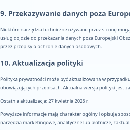
9. Przekazywanie danych poza Europ
Niektóre narzędzia techniczne używane przez stronę mogą b
usług dojdzie do przekazania danych poza Europejski Ob
przez przepisy o ochronie danych osobowych.
10. Aktualizacja polityki
Polityka prywatności może być aktualizowana w przypadku 
obowiązujących przepisach. Aktualna wersja polityki jest z
Ostatnia aktualizacja: 27 kwietnia 2026 r.
Powyższe informacje mają charakter ogólny i opisują spos
narzędzia marketingowe, analityczne lub płatnicze, zaktual