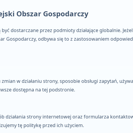
ejski Obszar Gospodarczy
yć dostarczane przez podmioty działające globalnie. Jeżel
szar Gospodarczy, odbywa się to z zastosowaniem odpowied
zmian w działaniu strony, sposobie obsługi zapytań, używ
awsze dostępna na tej podstronie.
ób działania strony internetowej oraz formularza kontakt
izujemy tę politykę przed ich użyciem.