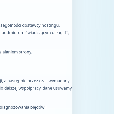
zególności dostawcy hostingu,
z podmiotom świadczącym usługi IT,
iałaniem strony.
i, a następnie przez czas wymagany
do dalszej współpracy, dane usuwamy
 diagnozowania błędów i