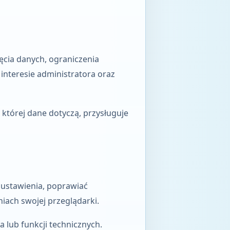
ęcia danych, ograniczenia
nteresie administratora oraz
 której dane dotyczą, przysługuje
 ustawienia, poprawiać
iach swojej przeglądarki.
 lub funkcji technicznych.