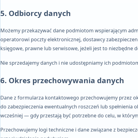
5. Odbiorcy danych
Możemy przekazywać dane podmiotom wspierającym adminis
operatorowi poczty elektronicznej, dostawcy zabezpiecz
księgowe, prawne lub serwisowe, jeżeli jest to niezbędne d
Nie sprzedajemy danych i nie udostępniamy ich podmiotom 
6. Okres przechowywania danych
Dane z formularza kontaktowego przechowujemy przez okre
do zabezpieczenia ewentualnych roszczeń lub spełnienia 
wcześniej — gdy przestają być potrzebne do celu, w którym
Przechowujemy logi techniczne i dane związane z bezpiec