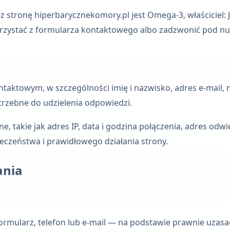
 stronę hiperbarycznekomory.pl jest
Omega-3
, właściciel:
rzystać z formularza kontaktowego albo zadzwonić pod 
ktowym, w szczególności imię i nazwisko, adres e-mail, n
trzebne do udzielenia odpowiedzi.
takie jak adres IP, data i godzina połączenia, adres odwi
czeństwa i prawidłowego działania strony.
ania
formularz, telefon lub e-mail — na podstawie prawnie uzas