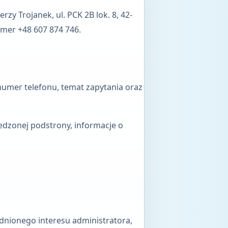
Jerzy Trojanek
,
ul. PCK 2B lok. 8
,
42-
numer
+48 607 874 746
.
umer telefonu, temat zapytania oraz
edzonej podstrony, informacje o
adnionego interesu administratora,