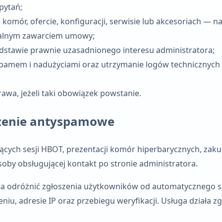
pytań;
 komór, ofercie, konfiguracji, serwisie lub akcesoriach —
tualnym zawarciem umowy;
dstawie prawnie uzasadnionego interesu administratora;
spamem i nadużyciami oraz utrzymanie logów technicznych
wa, jeżeli taki obowiązek powstanie.
czenie antyspamowe
ących sesji HBOT, prezentacji komór hiperbarycznych, zakup
soby obsługującej kontakt po stronie administratora.
aga odróżnić zgłoszenia użytkowników od automatycznego 
niu, adresie IP oraz przebiegu weryfikacji. Usługa działa