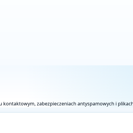
u kontaktowym, zabezpieczeniach antyspamowych i plikach