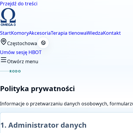
Przejdź do treści
Start
Komory
Akcesoria
Terapia tlenowa
Wiedza
Kontakt
Częstochowa
Umów sesję HBOT
Otwórz menu
RODO
Polityka prywatności
Informacje o przetwarzaniu danych osobowych, formularz
1. Administrator danych