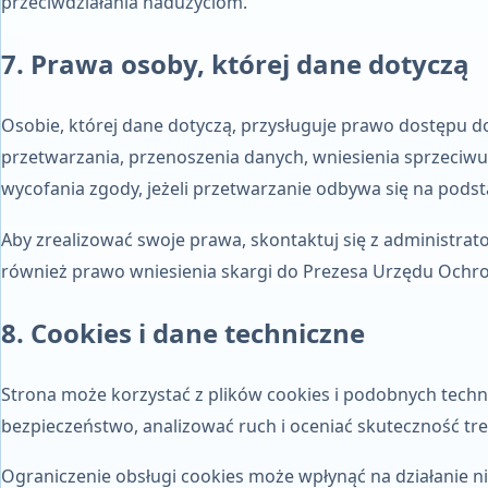
przeciwdziałania nadużyciom.
7. Prawa osoby, której dane dotyczą
Osobie, której dane dotyczą, przysługuje prawo dostępu do
przetwarzania, przenoszenia danych, wniesienia sprzeciw
wycofania zgody, jeżeli przetwarzanie odbywa się na podst
Aby zrealizować swoje prawa, skontaktuj się z administrat
również prawo wniesienia skargi do Prezesa Urzędu Och
8. Cookies i dane techniczne
Strona może korzystać z plików cookies i podobnych tech
bezpieczeństwo, analizować ruch i oceniać skuteczność tre
Ograniczenie obsługi cookies może wpłynąć na działanie n