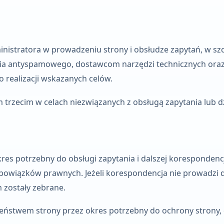
tratora w prowadzeniu strony i obsłudze zapytań, w szc
enia antyspamowego, dostawcom narzędzi technicznych ora
o realizacji wskazanych celów.
trzecim w celach niezwiązanych z obsługą zapytania lub dz
s potrzebny do obsługi zapytania i dalszej korespondencj
obowiązków prawnych. Jeżeli korespondencja nie prowadzi 
 zostały zebrane.
zeństwem strony przez okres potrzebny do ochrony strony,