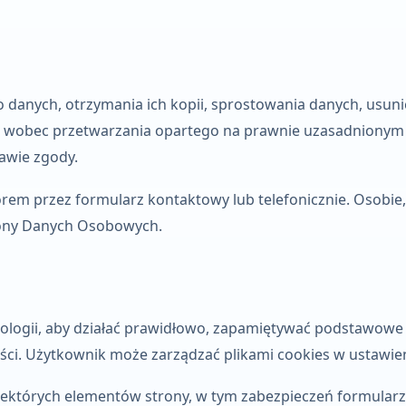
 danych, otrzymania ich kopii, sprostowania danych, usuni
u wobec przetwarzania opartego na prawnie uzasadnionym i
awie zgody.
orem przez formularz kontaktowy lub telefonicznie. Osobie,
rony Danych Osobowych.
nologii, aby działać prawidłowo, zapamiętywać podstawowe
ści. Użytkownik może zarządzać plikami cookies w ustawien
iektórych elementów strony, w tym zabezpieczeń formularza