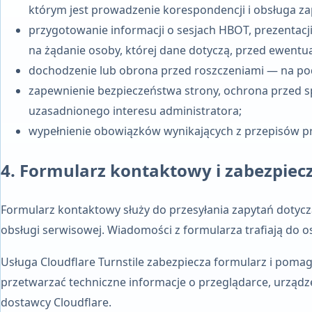
którym jest prowadzenie korespondencji i obsługa za
przygotowanie informacji o sesjach HBOT, prezentacji
na żądanie osoby, której dane dotyczą, przed ewen
dochodzenie lub obrona przed roszczeniami — na po
zapewnienie bezpieczeństwa strony, ochrona przed 
uzasadnionego interesu administratora;
wypełnienie obowiązków wynikających z przepisów pra
4. Formularz kontaktowy i zabezpie
Formularz kontaktowy służy do przesyłania zapytań dotycz
obsługi serwisowej. Wiadomości z formularza trafiają do o
Usługa Cloudflare Turnstile zabezpiecza formularz i pom
przetwarzać techniczne informacje o przeglądarce, urządze
dostawcy Cloudflare.