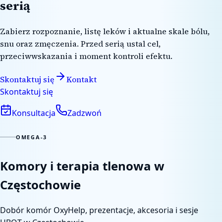
serią
Zabierz rozpoznanie, listę leków i aktualne skale bólu,
snu oraz zmęczenia. Przed serią ustal cel,
przeciwwskazania i moment kontroli efektu.
Skontaktuj się
Kontakt
Skontaktuj się
Konsultacja
Zadzwoń
OMEGA-3
Komory i terapia tlenowa w
Częstochowie
Dobór komór OxyHelp, prezentacje, akcesoria i sesje