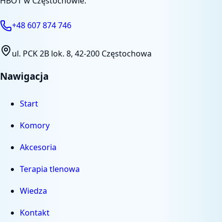
HBOT w Częstochowie.
+48 607 874 746
ul. PCK 2B lok. 8
,
42-200 Częstochowa
Nawigacja
Start
Komory
Akcesoria
Terapia tlenowa
Wiedza
Kontakt