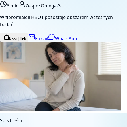
3 min
Zespół Omega-3
W fibromialgii HBOT pozostaje obszarem wczesnych
badań.
E-mail
WhatsApp
Kopiuj link
Spis treści