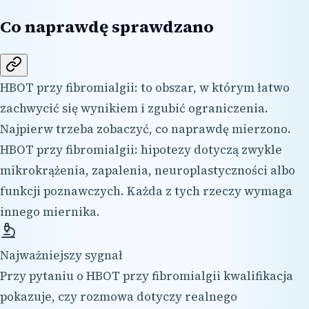
Co naprawdę sprawdzano
HBOT przy fibromialgii: to obszar, w którym łatwo
zachwycić się wynikiem i zgubić ograniczenia.
Najpierw trzeba zobaczyć, co naprawdę mierzono.
HBOT przy fibromialgii: hipotezy dotyczą zwykle
mikrokrążenia, zapalenia, neuroplastyczności albo
funkcji poznawczych. Każda z tych rzeczy wymaga
innego miernika.
Najważniejszy sygnał
Przy pytaniu o HBOT przy fibromialgii kwalifikacja
pokazuje, czy rozmowa dotyczy realnego