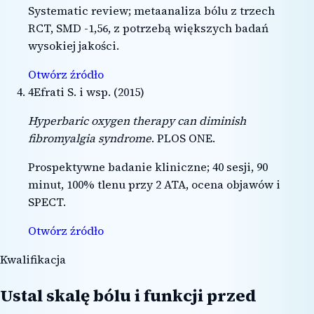
Systematic review; metaanaliza bólu z trzech
RCT, SMD -1,56, z potrzebą większych badań
wysokiej jakości.
Otwórz źródło
4
Efrati S. i wsp.
(
2015
)
Hyperbaric oxygen therapy can diminish
fibromyalgia syndrome
.
PLOS ONE
.
Prospektywne badanie kliniczne; 40 sesji, 90
minut, 100% tlenu przy 2 ATA, ocena objawów i
SPECT.
Otwórz źródło
Kwalifikacja
Ustal skalę bólu i funkcji przed