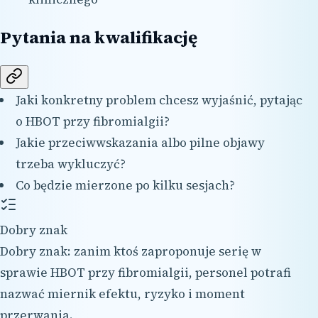
Pytania na kwalifikację
Jaki konkretny problem chcesz wyjaśnić, pytając
o HBOT przy fibromialgii?
Jakie przeciwwskazania albo pilne objawy
trzeba wykluczyć?
Co będzie mierzone po kilku sesjach?
Dobry znak
Dobry znak: zanim ktoś zaproponuje serię w
sprawie HBOT przy fibromialgii, personel potrafi
nazwać miernik efektu, ryzyko i moment
przerwania.