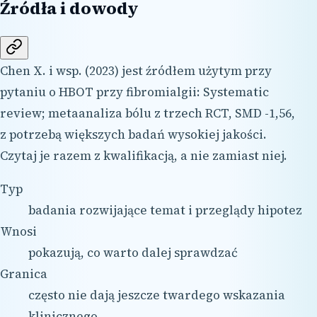
Źródła i dowody
Chen X. i wsp. (2023) jest źródłem użytym przy
pytaniu o HBOT przy fibromialgii: Systematic
review; metaanaliza bólu z trzech RCT, SMD -1,56,
z potrzebą większych badań wysokiej jakości.
Czytaj je razem z kwalifikacją, a nie zamiast niej.
Typ
badania rozwijające temat i przeglądy hipotez
Wnosi
pokazują, co warto dalej sprawdzać
Granica
często nie dają jeszcze twardego wskazania
klinicznego