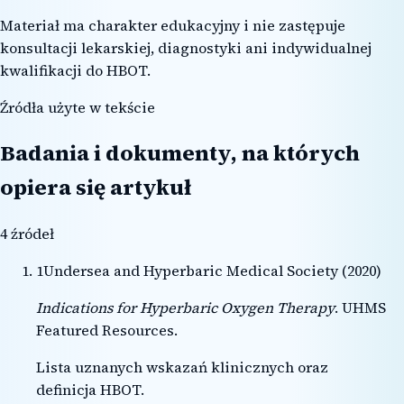
Materiał ma charakter edukacyjny i nie zastępuje
konsultacji lekarskiej, diagnostyki ani indywidualnej
kwalifikacji do HBOT.
Źródła użyte w tekście
Badania i dokumenty, na których
opiera się artykuł
4
źródeł
1
Undersea and Hyperbaric Medical Society
(
2020
)
Indications for Hyperbaric Oxygen Therapy
.
UHMS
Featured Resources
.
Lista uznanych wskazań klinicznych oraz
definicja HBOT.