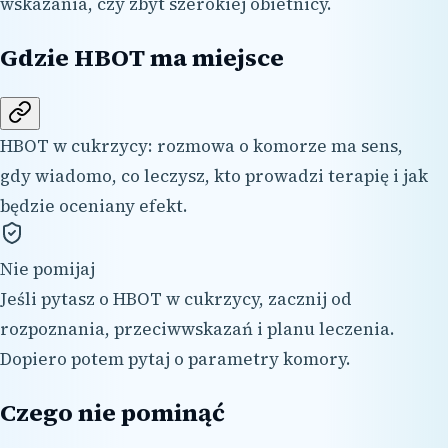
wskazania, czy zbyt szerokiej obietnicy.
Gdzie HBOT ma miejsce
HBOT w cukrzycy: rozmowa o komorze ma sens,
gdy wiadomo, co leczysz, kto prowadzi terapię i jak
będzie oceniany efekt.
Nie pomijaj
Jeśli pytasz o HBOT w cukrzycy, zacznij od
rozpoznania, przeciwwskazań i planu leczenia.
Dopiero potem pytaj o parametry komory.
Czego nie pominąć