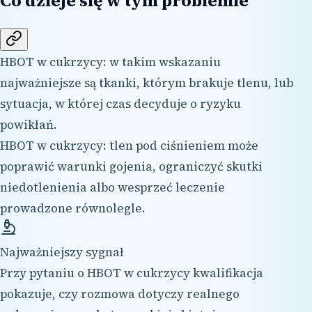
Co dzieje się w tym problemie
HBOT w cukrzycy: w takim wskazaniu
najważniejsze są tkanki, którym brakuje tlenu, lub
sytuacja, w której czas decyduje o ryzyku
powikłań.
HBOT w cukrzycy: tlen pod ciśnieniem może
poprawić warunki gojenia, ograniczyć skutki
niedotlenienia albo wesprzeć leczenie
prowadzone równolegle.
Najważniejszy sygnał
Przy pytaniu o HBOT w cukrzycy kwalifikacja
pokazuje, czy rozmowa dotyczy realnego