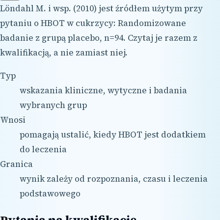
Löndahl M. i wsp. (2010) jest źródłem użytym przy
pytaniu o HBOT w cukrzycy: Randomizowane
badanie z grupą placebo, n=94. Czytaj je razem z
kwalifikacją, a nie zamiast niej.
Typ
wskazania kliniczne, wytyczne i badania
wybranych grup
Wnosi
pomagają ustalić, kiedy HBOT jest dodatkiem
do leczenia
Granica
wynik zależy od rozpoznania, czasu i leczenia
podstawowego
Pytania na kwalifikację