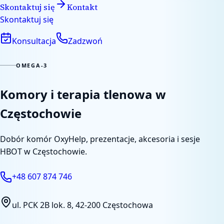
Skontaktuj się
Kontakt
Skontaktuj się
Konsultacja
Zadzwoń
OMEGA-3
Komory i terapia tlenowa w
Częstochowie
Dobór komór OxyHelp, prezentacje, akcesoria i sesje
HBOT w Częstochowie.
+48 607 874 746
ul. PCK 2B lok. 8
,
42-200 Częstochowa