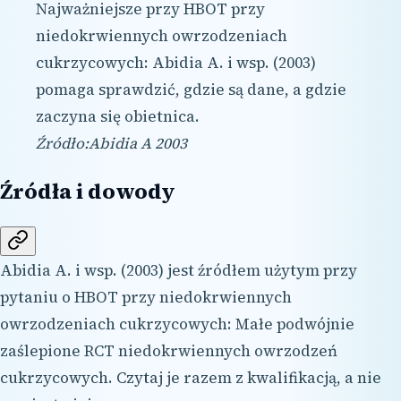
Najważniejsze przy HBOT przy
niedokrwiennych owrzodzeniach
cukrzycowych: Abidia A. i wsp. (2003)
pomaga sprawdzić, gdzie są dane, a gdzie
zaczyna się obietnica.
Źródło:
Abidia A
2003
Źródła i dowody
Abidia A. i wsp. (2003) jest źródłem użytym przy
pytaniu o HBOT przy niedokrwiennych
owrzodzeniach cukrzycowych: Małe podwójnie
zaślepione RCT niedokrwiennych owrzodzeń
cukrzycowych. Czytaj je razem z kwalifikacją, a nie