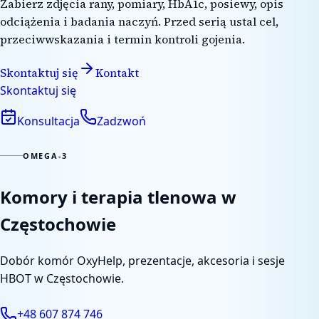
Zabierz zdjęcia rany, pomiary, HbA1c, posiewy, opis
odciążenia i badania naczyń. Przed serią ustal cel,
przeciwwskazania i termin kontroli gojenia.
Skontaktuj się
Kontakt
Skontaktuj się
Konsultacja
Zadzwoń
OMEGA-3
Komory i terapia tlenowa w
Częstochowie
Dobór komór OxyHelp, prezentacje, akcesoria i sesje
HBOT w Częstochowie.
+48 607 874 746