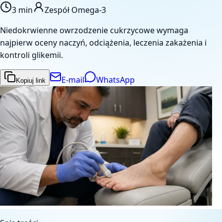
3 min
Zespół Omega-3
Niedokrwienne owrzodzenie cukrzycowe wymaga
najpierw oceny naczyń, odciążenia, leczenia zakażenia i
kontroli glikemii.
E-mail
WhatsApp
Kopiuj link