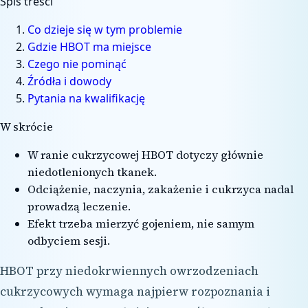
Spis treści
Co dzieje się w tym problemie
Gdzie HBOT ma miejsce
Czego nie pominąć
Źródła i dowody
Pytania na kwalifikację
W skrócie
W ranie cukrzycowej HBOT dotyczy głównie
niedotlenionych tkanek.
Odciążenie, naczynia, zakażenie i cukrzyca nadal
prowadzą leczenie.
Efekt trzeba mierzyć gojeniem, nie samym
odbyciem sesji.
HBOT przy niedokrwiennych owrzodzeniach
cukrzycowych wymaga najpierw rozpoznania i