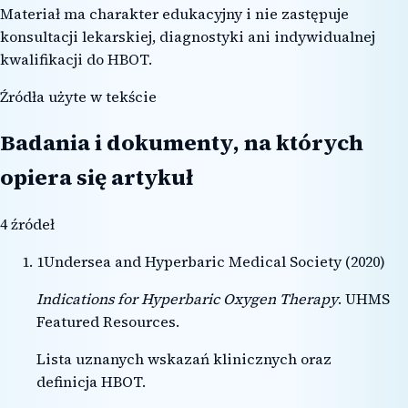
Materiał ma charakter edukacyjny i nie zastępuje
konsultacji lekarskiej, diagnostyki ani indywidualnej
kwalifikacji do HBOT.
Źródła użyte w tekście
Badania i dokumenty, na których
opiera się artykuł
4
źródeł
1
Undersea and Hyperbaric Medical Society
(
2020
)
Indications for Hyperbaric Oxygen Therapy
.
UHMS
Featured Resources
.
Lista uznanych wskazań klinicznych oraz
definicja HBOT.