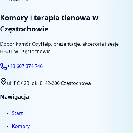
OMEGA-3
Komory i terapia tlenowa w
Częstochowie
Dobór komór OxyHelp, prezentacje, akcesoria i sesje
HBOT w Częstochowie.
+48 607 874 746
ul. PCK 2B lok. 8
,
42-200 Częstochowa
Nawigacja
Start
Komory