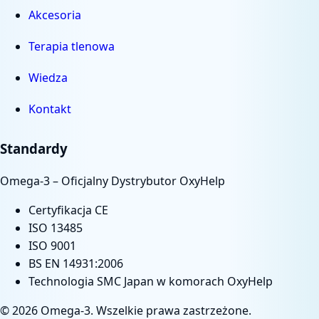
Akcesoria
Terapia tlenowa
Wiedza
Kontakt
Standardy
Omega-3 – Oficjalny Dystrybutor OxyHelp
Certyfikacja CE
ISO 13485
ISO 9001
BS EN 14931:2006
Technologia SMC Japan w komorach OxyHelp
©
2026
Omega-3. Wszelkie prawa zastrzeżone.