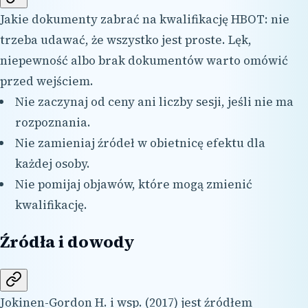
Jakie dokumenty zabrać na kwalifikację HBOT: nie
trzeba udawać, że wszystko jest proste. Lęk,
niepewność albo brak dokumentów warto omówić
przed wejściem.
Nie zaczynaj od ceny ani liczby sesji, jeśli nie ma
rozpoznania.
Nie zamieniaj źródeł w obietnicę efektu dla
każdej osoby.
Nie pomijaj objawów, które mogą zmienić
kwalifikację.
Źródła i dowody
Jokinen-Gordon H. i wsp. (2017) jest źródłem