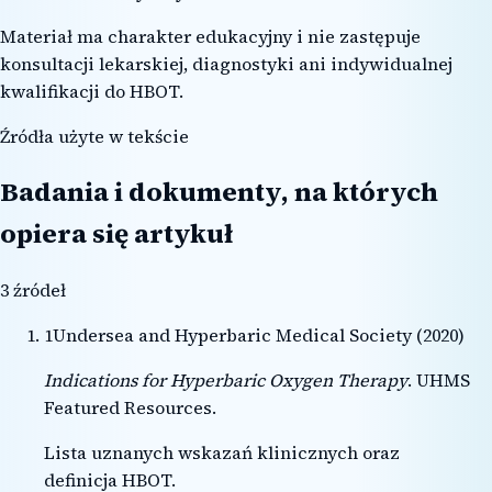
Materiał ma charakter edukacyjny i nie zastępuje
konsultacji lekarskiej, diagnostyki ani indywidualnej
kwalifikacji do HBOT.
Źródła użyte w tekście
Badania i dokumenty, na których
opiera się artykuł
3
źródeł
1
Undersea and Hyperbaric Medical Society
(
2020
)
Indications for Hyperbaric Oxygen Therapy
.
UHMS
Featured Resources
.
Lista uznanych wskazań klinicznych oraz
definicja HBOT.