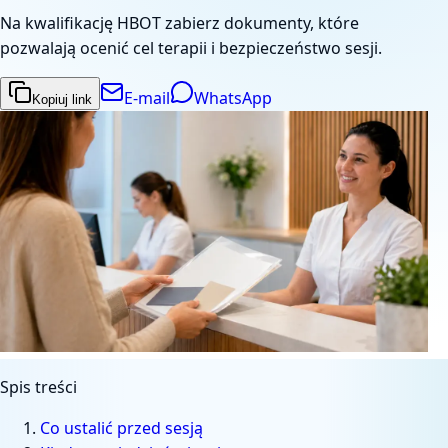
Na kwalifikację HBOT zabierz dokumenty, które
pozwalają ocenić cel terapii i bezpieczeństwo sesji.
E-mail
WhatsApp
Kopiuj link
Spis treści
Co ustalić przed sesją